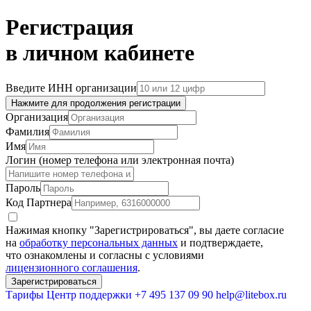
Регистрация
в личном кабинете
Введите ИНН организации
Нажмите для продолжения регистрации
Организация
Фамилия
Имя
Логин (номер телефона или электронная почта)
Пароль
Код Партнера
Нажимая кнопку "Зарегистрироваться", вы даете согласие
на
обработку персональных данных
и подтверждаете,
что ознакомлены и согласны с условиями
лицензионного соглашения
.
Зарегистрироваться
Тарифы
Центр поддержки
+7 495 137 09 90
help@litebox.ru